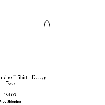
kraine T-Shirt - Design
Two
Price
€34.00
Free Shipping