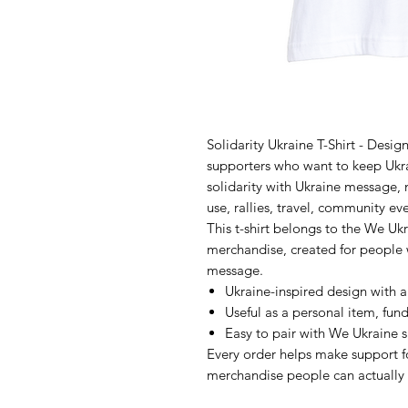
Solidarity Ukraine T-Shirt - Desig
supporters who want to keep Ukrai
solidarity with Ukraine message, 
use, rallies, travel, community eve
This t-shirt belongs to the We Uk
merchandise, created for people 
message.
Ukraine-inspired design with 
Useful as a personal item, fundr
Easy to pair with We Ukraine s
Every order helps make support f
merchandise people can actually 