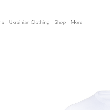
me
Ukrainian Clothing
Shop
More